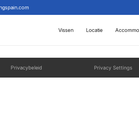
ingspain.com
Vissen
Locatie
Accommod
Privacybeleid
Privacy Settings