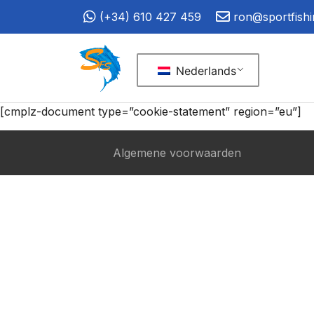
(+34) 610 427 459
ron@sportfish
Nederlands
[cmplz-document type=”cookie-statement” region=”eu”]
Algemene voorwaarden